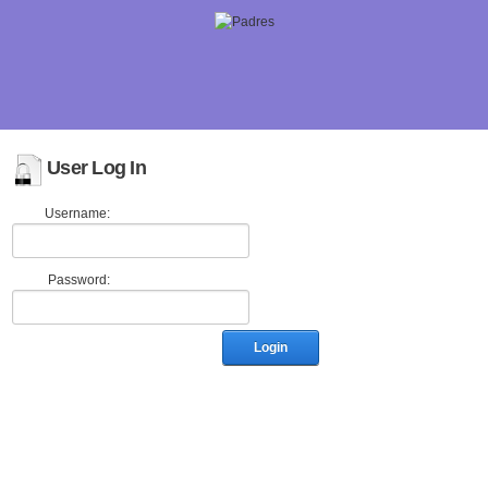
User Log In
Username:
Password:
Login